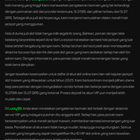
hoki menang yang tinggi! Kami menawarkan pengalaman bermain yang tak tertandingi
dengan permainan slot dari provider terkemuka, SLOT88, dan pilihan terbaru dari SLOT
QRIS. Sebagai situs judi slot terpercaya, kami menjamin kemudahan dalam meraih hoki
jackpot yang menggiurkan.
Hoki di dunia judi slot tidak hanya milik segelintir orang. Bahkan, pemain dengan latar
belakang berprestasi seperti Arne Slot Liverpool merasakan sensasi hoki jackpot yang luar
biasa setelah bergabung dengan kami. Setiap taruhan slot kecil pasti akan mendapatkan
akses ke bocoran tips dan trik dari pola slot gacor yang kami sediakan setiap hari oleh tim
admin kami. Dengan informasi ini, para pemain dapat meraih kemenangan besar yang
telah lama diimpikan.
Jangan lewatkan kesempatan untuk daftar di situs slot online kami dan raih kejutan jackpot
slot maxwin yang ditawarkan untuk tahun 2025. Kami berkomitmen menjadi pilihan utama
bagi para pemain dengan menyediakan vendor terbaik dan bekerja sama dengan provider
SLOT88 dan SLOT QRIS yang terkenal. Proses deposit ke akun VIP pun menjadi lebih
mudah dan cepat.
Di
Lucky99
, Anda akan merasakan pengalaman bermain slot terbaik dengan akses ke
server VIP yang melayani puluhan ribu anggota aktif. Setiap hari, para pemain kami
berkesempatan untuk meraih jackpot maxwin, memberikan sensasi kemenangan yang luar
biasa. Pendaftaran di situs kami tidak hanya mudah, tetapi juga menguntungkan. Semua
pemain yang bergabung dapat mengaktifkan fitur ID VIP slot online yang kami tawarkan,
sehingga meningkatkan peluang Anda untuk menang.